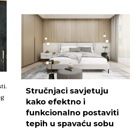
ti.
Stručnjaci savjetuju
eg
kako efektno i
funkcionalno postaviti
tepih u spavaću sobu