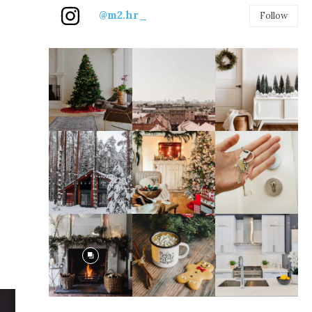
@m2.hr_
Follow