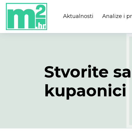
Aktualnosti
Analize i 
Stvorite s
kupaonici