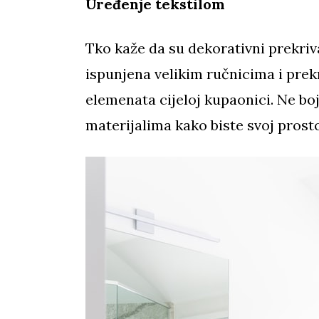
Uređenje tekstilom
Tko kaže da su dekorativni prekriv
ispunjena velikim ručnicima i prek
elemenata cijeloj kupaonici. Ne bo
materijalima kako biste svoj prostor