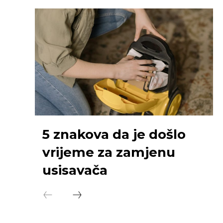
5 znakova da je došlo
vrijeme za zamjenu
usisavača