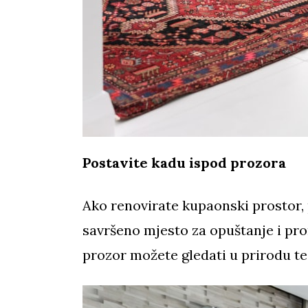
Postavite kadu ispod prozora
Ako renovirate kupaonski prostor, 
savršeno mjesto za opuštanje i pron
prozor možete gledati u prirodu te