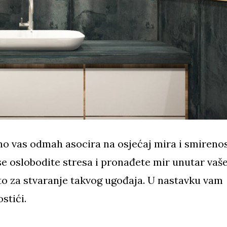
no vas odmah asocira na osjećaj mira i smirenos
 oslobodite stresa i pronađete mir unutar vaš
to za stvaranje takvog ugođaja. U nastavku vam
stići.