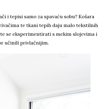
ači i tepisi samo za spavaću sobu? Košara
rivačima te tkani tepih daju malo tekstilnih
jte se eksperimentirati s mekim slojevima i
 učinili privlačnijim.