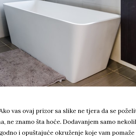
 Ako vas ovaj prizor sa slike ne tjera da se poželi
ama, ne znamo šta hoće. Dodavanjem samo nekoli
ugodno i opuštajuće okruženje koje vam pomaže