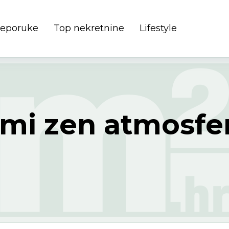
preporuke
Top nekretnine
Lifestyle
ami zen atmosfer