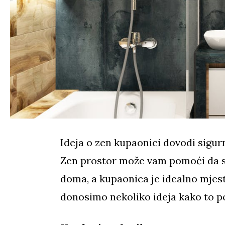
Ideja o zen kupaonici dovodi sigur
Zen prostor može vam pomoći da se
doma, a kupaonica je idealno mjes
donosimo nekoliko ideja kako to po