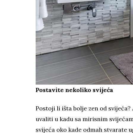
Postavite nekoliko svijeća
Postoji li išta bolje zen od svijeća?
uvaliti u kadu sa mirisnim svijeć
svijeća oko kade odmah stvarate 