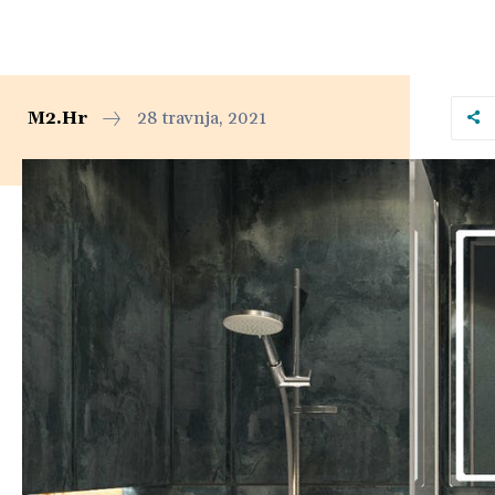
M2.hr
28 travnja, 2021