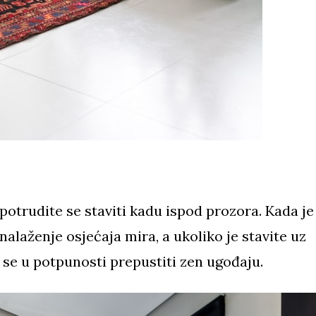
potrudite se staviti kadu ispod prozora. Kada je
alaženje osjećaja mira, a ukoliko je stavite uz
 se u potpunosti prepustiti zen ugođaju.