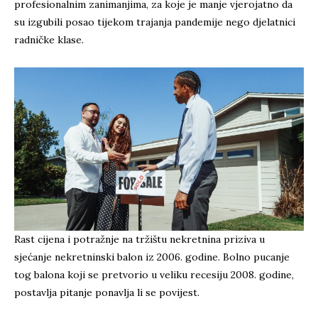
profesionalnim zanimanjima, za koje je manje vjerojatno da
su izgubili posao tijekom trajanja pandemije nego djelatnici
radničke klase.
Rast cijena i potražnje na tržištu nekretnina priziva u
sjećanje nekretninski balon iz 2006. godine. Bolno pucanje
tog balona koji se pretvorio u veliku recesiju 2008. godine,
postavlja pitanje ponavlja li se povijest.