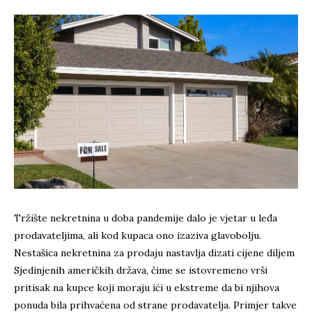
Tržište nekretnina u doba pandemije dalo je vjetar u leđa
prodavateljima, ali kod kupaca ono izaziva glavobolju.
Nestašica nekretnina za prodaju nastavlja dizati cijene diljem
Sjedinjenih američkih država, čime se istovremeno vrši
pritisak na kupce koji moraju ići u ekstreme da bi njihova
ponuda bila prihvaćena od strane prodavatelja. Primjer takve