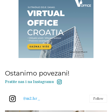
Ostanimo povezani!
Pratite nas i na Instagramu
@m2.hr_
Follow