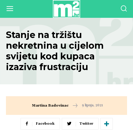
Stanje na tržištu
nekretnina u cijelom
svijetu kod kupaca
izaziva frustraciju
9 lipnja, 2021
Martina Badovinac
Facebook
Twitter