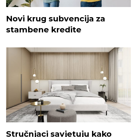
Novi krug subvencija za
stambene kredite
Stručnjaci savjetuju kako