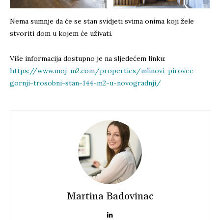
Nema sumnje da će se stan svidjeti svima onima koji žele
stvoriti dom u kojem će uživati.
Više informacija dostupno je na sljedećem linku:
https://www.moj-m2.com/properties/mlinovi-pirovec-
gornji-trosobni-stan-144-m2-u-novogradnji/
Martina Badovinac