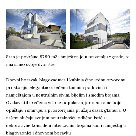
Stan je površine 87.90 m2 i smješten je u prizemlju zgrade, te
ima samo svoje dvorište.
Dnevni boravak, blagovaonica i kuhinja čine jednu otvorenu
prostoriju, elegantno uređenu tamnim podovima i
namještajem u neutralnim sivim, bijelim i smeđim bojama.
Ovakav stil uređenja vrlo je popularan, jer neutralne boje
opuštaju i smiruju, a prostorijama pružaju dašak glamura. U
našem slučaju svojom neutralnošću odlično ističu
dekorativne komade u intenzivnim bojama kao i namještaj u
blagovaonici i dnevnom boravku.