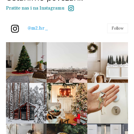
Pratite nas i na Instagramu
@m2.hr_
Follow