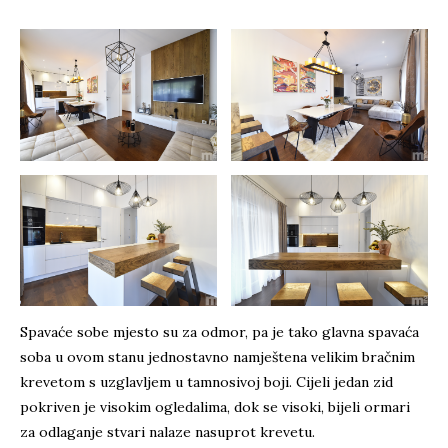
Spavaće sobe mjesto su za odmor, pa je tako glavna spavaća
soba u ovom stanu jednostavno namještena velikim bračnim
krevetom s uzglavljem u tamnosivoj boji. Cijeli jedan zid
pokriven je visokim ogledalima, dok se visoki, bijeli ormari
za odlaganje stvari nalaze nasuprot krevetu.