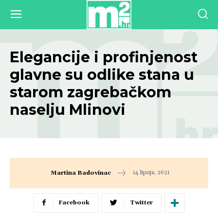
Elegancije i profinjenost
glavne su odlike stana u
starom zagrebačkom
naselju Mlinovi
14 lipnja, 2021
Martina Badovinac
Facebook
Twitter