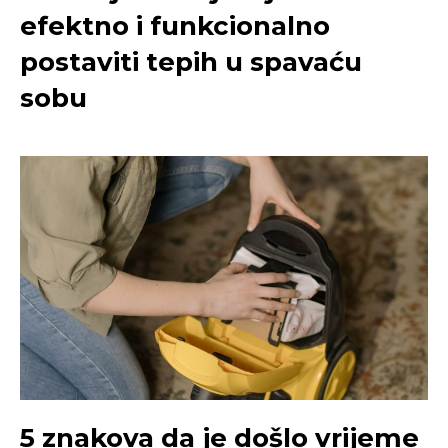
efektno i funkcionalno
postaviti tepih u spavaću
sobu
5 znakova da je došlo vrijeme