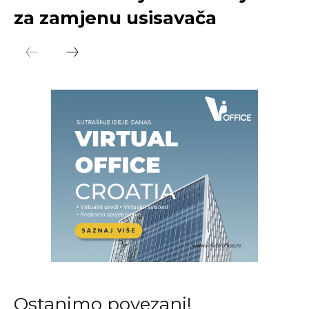
za zamjenu usisavača
Ostanimo povezani!