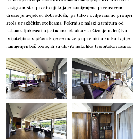
razigranost u prostoriji koja je namijenjena prvenstveno
druženju uvijek su dobrodošli, pa tako i ovdje imamo primjer
stola s različitim stolicama. Pokraj se nalazi garnitura od
ratana s ljubičastim jastucima, idealna za uživanje u društvu
prijateljima, s pićem koje se može pripremiti u kutku koji je
namijenjen baš tome, ili za uloviti nekoliko trenutaka nasamo.