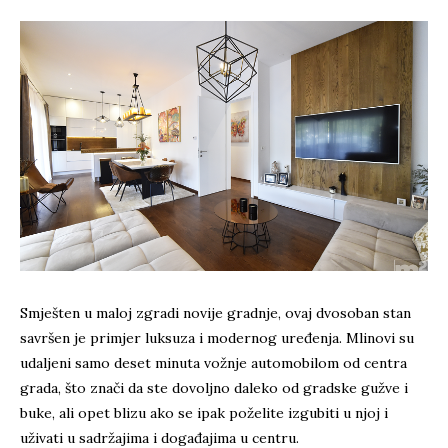
Smješten u maloj zgradi novije gradnje, ovaj dvosoban stan
savršen je primjer luksuza i modernog uređenja. Mlinovi su
udaljeni samo deset minuta vožnje automobilom od centra
grada, što znači da ste dovoljno daleko od gradske gužve i
buke, ali opet blizu ako se ipak poželite izgubiti u njoj i
uživati u sadržajima i događajima u centru.