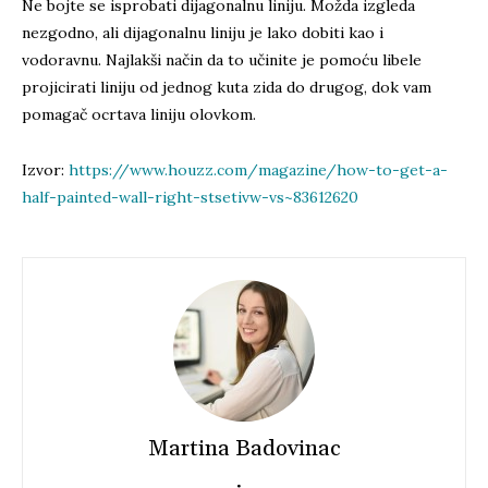
Ne bojte se isprobati dijagonalnu liniju. Možda izgleda
nezgodno, ali dijagonalnu liniju je lako dobiti kao i
vodoravnu. Najlakši način da to učinite je pomoću libele
projicirati liniju od jednog kuta zida do drugog, dok vam
pomagač ocrtava liniju olovkom.
Izvor:
https://www.houzz.com/magazine/how-to-get-a-
half-painted-wall-right-stsetivw-vs~83612620
Martina Badovinac