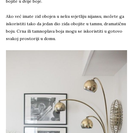
bojite u dvije boje.
Ako već imate zid obojen u neku svjetliju nijansu, možete ga
iskoristiti tako da jedan dio zida obojite u tamnu, dramatičnu
boju. Crna ili tamnoplava boja mogu se iskoristiti u gotovo
svakoj prostoriji u domu.