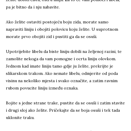
pa je bitno da i nju nabavite.
Ako želite ostaviti postojeću boju zida, morate samo
napraviti liniju i obojiti polovicu koju želite. U suprotnom
morate prvo obojiti zid i pustiti ga da se osuši.
Upotrijebite libelu da biste liniju dobili na željenoj razini, te
zamolite nekoga da vam pomogne i ocrta liniju olovkom.
Jednom kad imate liniju tamo gdje ju želite, prekrijte je
slikarskom trakom. Ako nemate libelu, odmjerite od poda
visinu na nekoliko mjesta i svako označite, a zatim ravnim
rubom povucite liniju između oznaka.
Bojite s jedne strane trake, pustite da se osuši i zatim stavite
i drugi sloj ako želite. Pričekajte da se boja osuši i tek tada
uklonite traku.