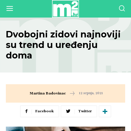
Dvobojni zidovi najnoviji
su trend u uređenju
doma
12 srpnja, 2021
Martina Badovinac
Facebook
Twitter