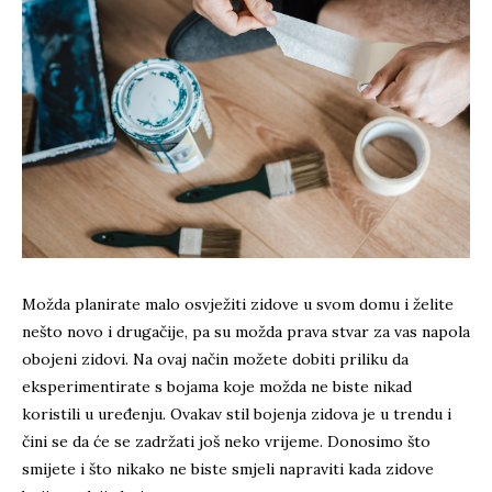
Možda planirate malo osvježiti zidove u svom domu i želite
nešto novo i drugačije, pa su možda prava stvar za vas napola
obojeni zidovi. Na ovaj način možete dobiti priliku da
eksperimentirate s bojama koje možda ne biste nikad
koristili u uređenju. Ovakav stil bojenja zidova je u trendu i
čini se da će se zadržati još neko vrijeme. Donosimo što
smijete i što nikako ne biste smjeli napraviti kada zidove