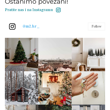
Ostanimo povezani!
Pratite nas i na Instagramu
@m2.hr_
Follow