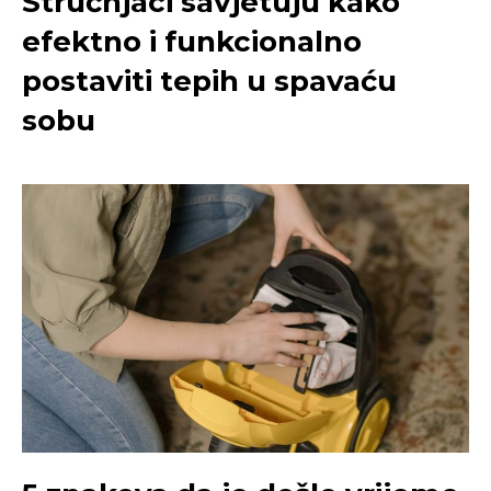
Stručnjaci savjetuju kako
efektno i funkcionalno
postaviti tepih u spavaću
sobu