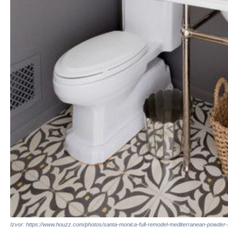
Izvor: https://www.houzz.com/photos/santa-monica-full-remodel-mediterranean-powde