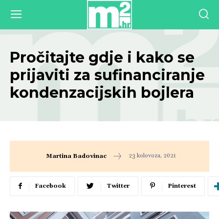
Pročitajte gdje i kako se
prijaviti za sufinanciranje
kondenzacijskih bojlera
23 kolovoza, 2021
Martina Badovinac
Facebook
Twitter
Pinterest