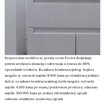
Bespovratna sredstva se prema ovom Pozivu dodjeljuju
putem sredstava donacija i subvencija u iznosu do 80%
opravdanih troškova. Za nabavu kondenzacijskog bojlera
moguće je ostvariti najviše 8.000 kuna po stambenoj jedinici,
dok je za nabavu kondenzacijskog kotla moguće ostvariti
najviše 4.500 kuna po stanu/poslovnom prostoru, odnosno
najviše 300.000 kuna po jednoj višestambenoj zgradi
odnosno stambeno-poslovnoj zgradi.