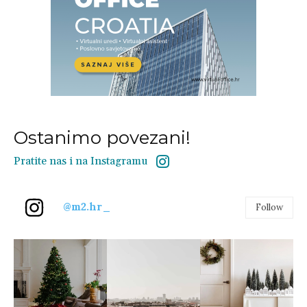
Ostanimo povezani!
Pratite nas i na Instagramu
@m2.hr_
Follow