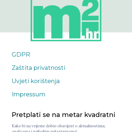
GDPR
Zaštita privatnosti
Uvjeti korištenja
Impressum
Pretplati se na metar kvadratni
Kako bi na vrijeme dobio obavijest o aktualnostima,
analizama i najboljim nekretninama!