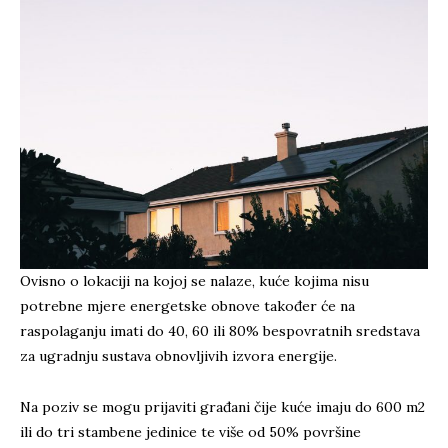
Ovisno o lokaciji na kojoj se nalaze, kuće kojima nisu
potrebne mjere energetske obnove također će na
raspolaganju imati do 40, 60 ili 80% bespovratnih sredstava
za ugradnju sustava obnovljivih izvora energije.
Na poziv se mogu prijaviti građani čije kuće imaju do 600 m2
ili do tri stambene jedinice te više od 50% površine