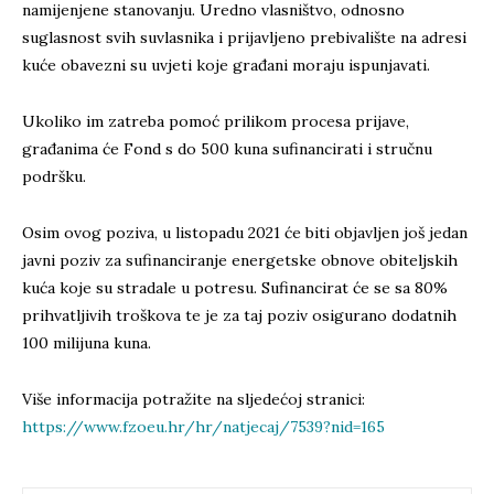
namijenjene stanovanju. Uredno vlasništvo, odnosno
suglasnost svih suvlasnika i prijavljeno prebivalište na adresi
kuće obavezni su uvjeti koje građani moraju ispunjavati.
Ukoliko im zatreba pomoć prilikom procesa prijave,
građanima će Fond s do 500 kuna sufinancirati i stručnu
podršku.
Osim ovog poziva, u listopadu 2021 će biti objavljen još jedan
javni poziv za sufinanciranje energetske obnove obiteljskih
kuća koje su stradale u potresu. Sufinancirat će se sa 80%
prihvatljivih troškova te je za taj poziv osigurano dodatnih
100 milijuna kuna.
Više informacija potražite na sljedećoj stranici:
https://www.fzoeu.hr/hr/natjecaj/7539?nid=165