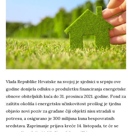
Vlada Republike Hrvatske na svojoj je sjednici u srpnju ove
godine donijela odluku o produžetku financiranja energetske
obnove obiteljskih kuća do 31. prosinca 2021. godine. Fond za
zaštitu okoliša i energetsku učinkovitost prošlog je tjedna
objavio novi poziv za građane čiji objekti nisu stradali u
potresu, a osigurano je 300 milijuna kuna bespovratnih
sredstava. Zaprimanje prijava kreće 14. listopada, te će se