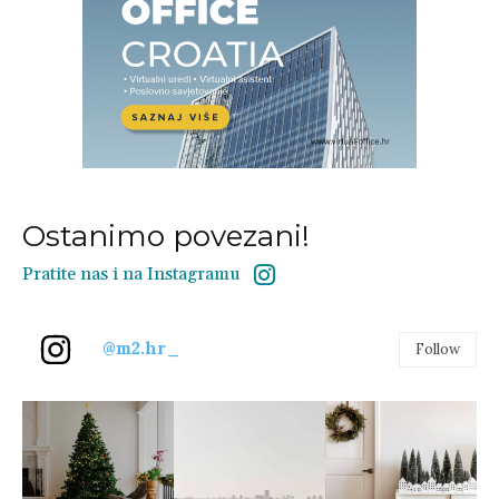
Ostanimo povezani!
Pratite nas i na Instagramu
@m2.hr_
Follow