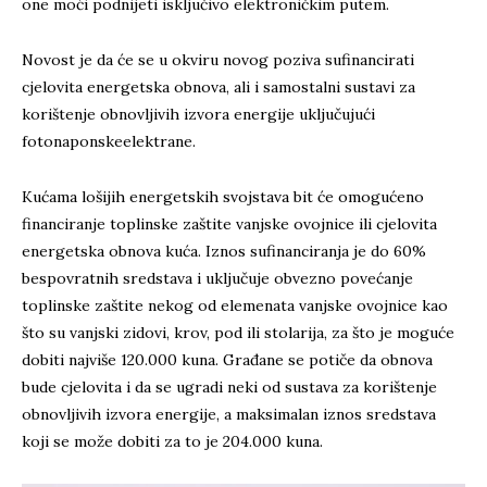
one moći podnijeti isključivo elektroničkim putem.
Novost je da će se u okviru novog poziva sufinancirati
cjelovita energetska obnova, ali i samostalni sustavi za
korištenje obnovljivih izvora energije uključujući
fotonaponskeelektrane.
Kućama lošijih energetskih svojstava bit će omogućeno
financiranje toplinske zaštite vanjske ovojnice ili cjelovita
energetska obnova kuća. Iznos sufinanciranja je do 60%
bespovratnih sredstava i uključuje obvezno povećanje
toplinske zaštite nekog od elemenata vanjske ovojnice kao
što su vanjski zidovi, krov, pod ili stolarija, za što je moguće
dobiti najviše 120.000 kuna. Građane se potiče da obnova
bude cjelovita i da se ugradi neki od sustava za korištenje
obnovljivih izvora energije, a maksimalan iznos sredstava
koji se može dobiti za to je 204.000 kuna.