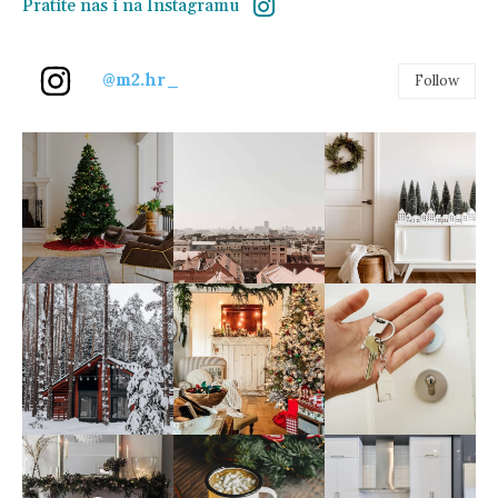
Pratite nas i na Instagramu
@m2.hr_
Follow