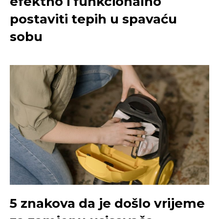
efektno i funkcionalno
postaviti tepih u spavaću
sobu
5 znakova da je došlo vrijeme