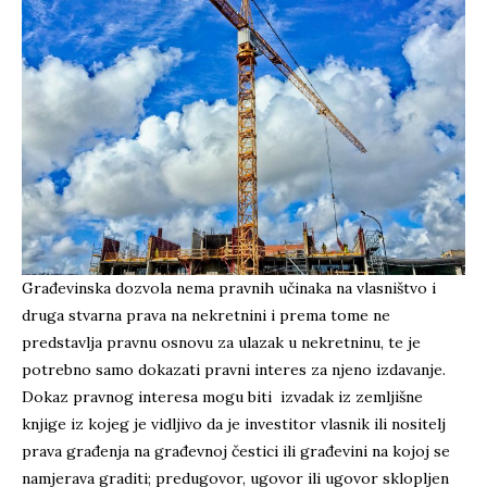
Građevinska dozvola nema pravnih učinaka na vlasništvo i
druga stvarna prava na nekretnini i prema tome ne
predstavlja pravnu osnovu za ulazak u nekretninu, te je
potrebno samo dokazati pravni interes za njeno izdavanje.
Dokaz pravnog interesa mogu biti izvadak iz zemljišne
knjige iz kojeg je vidljivo da je investitor vlasnik ili nositelj
prava građenja na građevnoj čestici ili građevini na kojoj se
namjerava graditi; predugovor, ugovor ili ugovor sklopljen