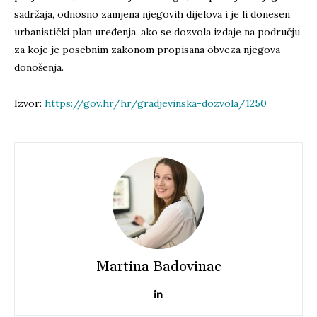
sadržaja, odnosno zamjena njegovih dijelova i je li donesen
urbanistički plan uređenja, ako se dozvola izdaje na području
za koje je posebnim zakonom propisana obveza njegova
donošenja.
Izvor:
https://gov.hr/hr/gradjevinska-dozvola/1250
Martina Badovinac