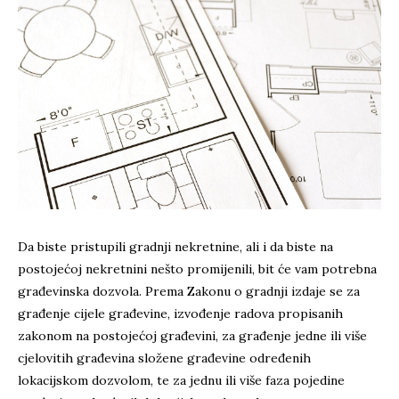
Da biste pristupili gradnji nekretnine, ali i da biste na
postojećoj nekretnini nešto promijenili, bit će vam potrebna
građevinska dozvola. Prema Zakonu o gradnji izdaje se za
građenje cijele građevine, izvođenje radova propisanih
zakonom na postojećoj građevini, za građenje jedne ili više
cjelovitih građevina složene građevine određenih
lokacijskom dozvolom, te za jednu ili više faza pojedine