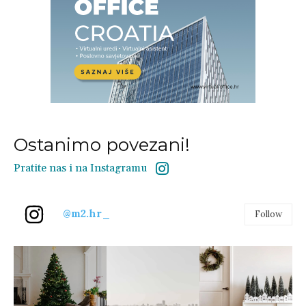
Ostanimo povezani!
Pratite nas i na Instagramu
@m2.hr_
Follow