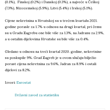
(0.1%), Finskoj (0.2%) i Danskoj (0.3%), a najveće u Češkoj
(7.3%), Nizozemskoj (5.9%), Litvi (5.4%) i Irskoj (5.1%).
Cijene nekretnina u Hrvatskoj su u trećem kvartalu 2021.
godine porasle za 1.7% u odnosu na drugi kvartal, pri čemu
su u Gradu Zagrebu one bile više za 1.3%, na Jadranu za 2.9%,
a u ostalim dijelovima Hrvatske su bile više za 0.4%.
Gledano u odnosu na treći kvartal 2020. godine, nekretnine
su poskupile 9%. Grad Zagreb je u ovom slučaju bilježio
porast cijena nekretnina za 9.6%, Jadran za 8.9% i ostali
dijelovi za 8.2%.
Izvori:
Eurostat
Državni zavod za statistiku