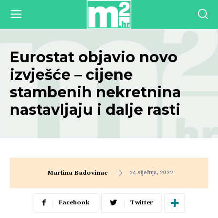
Eurostat objavio novo
izvješće – cijene
stambenih nekretnina
nastavljaju i dalje rasti
24 siječnja, 2022
Martina Badovinac
Facebook
Twitter