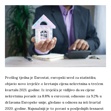
Prošlog tjedna je Eurostat, europski ured za statistiku,
objavio novo izvješće o kretanju cijena nekretnina u trećem
kvartalu 2021. godine. Iz izvješća je vidljivo da su cijene
nekretnina porasle za 8.8% u eurozoni, odnosno za 9.2% u
državama Europske unije, gledano u odnosu na isti kvartal
2020. godine. Najsnažniji je to porast u posljednjih šesnaest