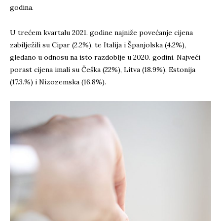
godina.
U trećem kvartalu 2021. godine najniže povećanje cijena
zabilježili su Cipar (2.2%), te Italija i Španjolska (4.2%),
gledano u odnosu na isto razdoblje u 2020. godini. Najveći
porast cijena imali su Češka (22%), Litva (18.9%), Estonija
(17.3.%) i Nizozemska (16.8%).