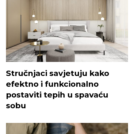
Stručnjaci savjetuju kako
efektno i funkcionalno
postaviti tepih u spavaću
sobu