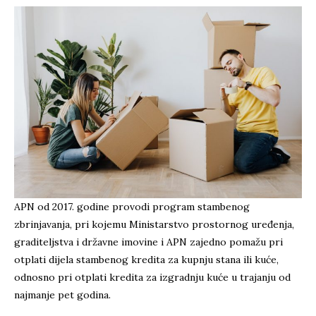
APN od 2017. godine provodi program stambenog
zbrinjavanja, pri kojemu Ministarstvo prostornog uređenja,
graditeljstva i državne imovine i APN zajedno pomažu pri
otplati dijela stambenog kredita za kupnju stana ili kuće,
odnosno pri otplati kredita za izgradnju kuće u trajanju od
najmanje pet godina.