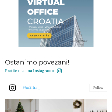
Ostanimo povezani!
Pratite nas i na Instagramu
@m2.hr_
Follow