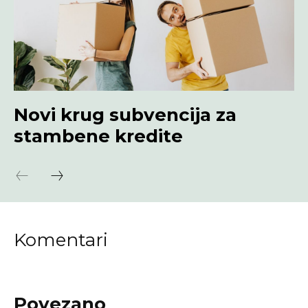
Novi krug subvencija za
stambene kredite
Komentari
Povezano