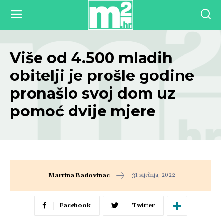
Više od 4.500 mladih
obitelji je prošle godine
pronašlo svoj dom uz
pomoć dvije mjere
31 siječnja, 2022
Martina Badovinac
Facebook
Twitter