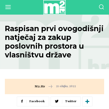
Raspisan prvi ovogodišnji
natječaj za zakup
poslovnih prostora u
vlasništvu države
21 ožujka, 2022
M2.hr
Facebook
Twitter