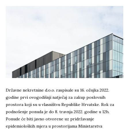
Državne nekretnine d.o.o. raspisale su 16. ožujka 2022.
godine prvi ovogodišnji natječaj za zakup poslovnih
prostora koji su u vlasništvu Republike Hrvatske. Rok za
podnošenje ponuda je do 8. travnja 2022. godine u 12h.
Ponude će biti javno otvorene uz pridržavanje
epidemioloških mjera u prostorijama Ministarstva