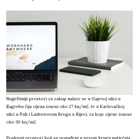
Najjeftiniji prostori za zakup nalaze se u Gajevoj ulici u
Zagrebu čija cijena iznosi oko 27 kn/m2, te u Karlovačkoj
ulici u Puli i Ludvetovom Bregu u Rijeci, za koje cijene iznose
oko 30 kn/m2.
Poslovni prostori koji su ponuđeni u prvom krugu natječaja