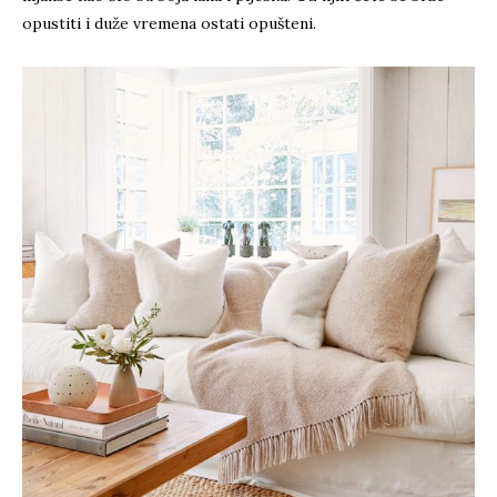
opustiti i duže vremena ostati opušteni.