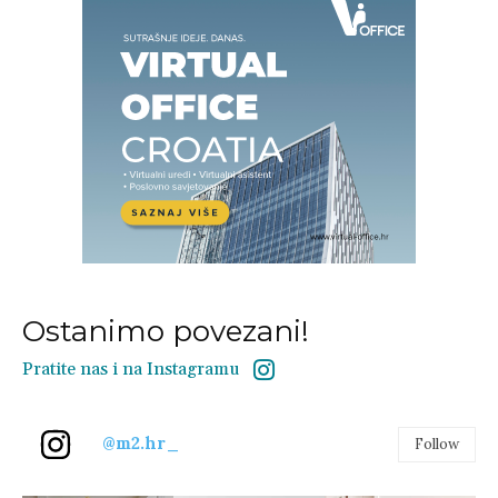
Ostanimo povezani!
Pratite nas i na Instagramu
@m2.hr_
Follow