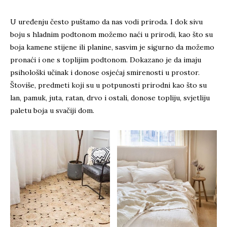
U uređenju često puštamo da nas vodi priroda. I dok sivu
boju s hladnim podtonom možemo naći u prirodi, kao što su
boja kamene stijene ili planine, sasvim je sigurno da možemo
pronaći i one s toplijim podtonom. Dokazano je da imaju
psihološki učinak i donose osjećaj smirenosti u prostor.
Štoviše, predmeti koji su u potpunosti prirodni kao što su
lan, pamuk, juta, ratan, drvo i ostali, donose topliju, svjetliju
paletu boja u svačiji dom.