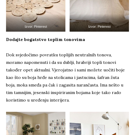
Izvor: Pinterest
Izvor: Pinterest
Dodajte bogatstvo toplim tonovima
Dok svjedočimo povratku toplijih neutralnih tonova,
moramo napomenuti i da su dublji, hrabriji topli tonovi
također opet aktualni. Vjerojatno i sami možete uočiti boje
kao što su boja hrđe na stolicama i jastucima, šafran žuta
boja, moka smeđa pa čak i zagasita narančasta. Ima nešto u
tim tamnijim, jesenski inspiriranim bojama koje tako rado
koristimo u uređenju interijera.