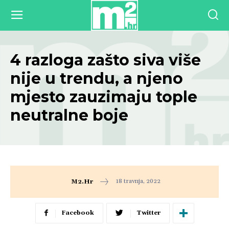
4 razloga zašto siva više
nije u trendu, a njeno
mjesto zauzimaju tople
neutralne boje
18 travnja, 2022
M2.hr
Facebook
Twitter