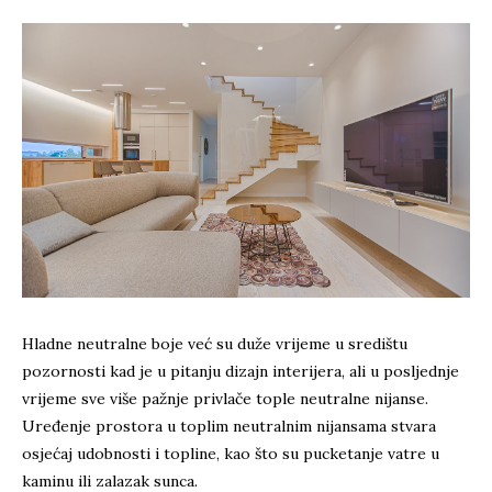
Hladne neutralne boje već su duže vrijeme u središtu
pozornosti kad je u pitanju dizajn interijera, ali u posljednje
vrijeme sve više pažnje privlače tople neutralne nijanse.
Uređenje prostora u toplim neutralnim nijansama stvara
osjećaj udobnosti i topline, kao što su pucketanje vatre u
kaminu ili zalazak sunca.