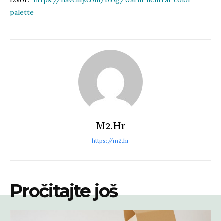
palette
M2.hr
https://m2.hr
Pročitajte još