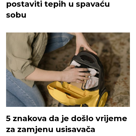
postaviti tepih u spavaću
sobu
5 znakova da je došlo vrijeme
za zamjenu usisavača