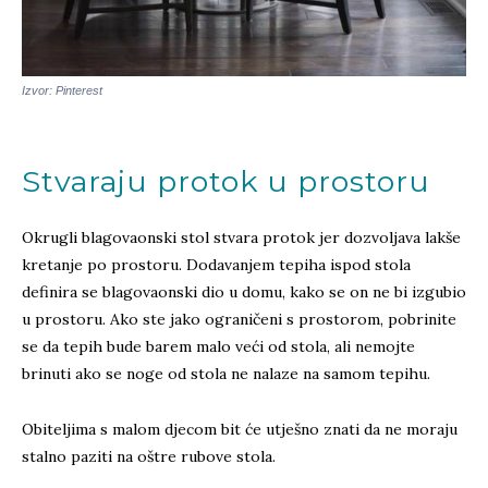
Izvor: Pinterest
Stvaraju protok u prostoru
Okrugli blagovaonski stol stvara protok jer dozvoljava lakše
kretanje po prostoru. Dodavanjem tepiha ispod stola
definira se blagovaonski dio u domu, kako se on ne bi izgubio
u prostoru. Ako ste jako ograničeni s prostorom, pobrinite
se da tepih bude barem malo veći od stola, ali nemojte
brinuti ako se noge od stola ne nalaze na samom tepihu.
Obiteljima s malom djecom bit će utješno znati da ne moraju
stalno paziti na oštre rubove stola.