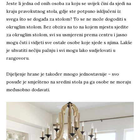
Jeste li jedna od onih osoba za koju se uvijek čini da sjedi na
kraju pravokutnog stola, gdje ste potpuno isključeni iz
svega što se događa za stolom? To se ne može dogoditi s
okruglim stolom. Bez obzira na to na kojem mjestu sjedite
za okruglim stolom, svi su usmjereni prema centru i jasno
mogu čuti i vidjeti sve ostale osobe koje sjede s njima. Lakše
je uhvatiti nečiju pažnju i svi mogu lako sudjelovati u
razgovoru.
Dijeljenje hrane je također mnogo jednostavnije – svo
posuđe je smješteno na sredini stola pa ga osobe ne moraju
međusobno dodavati.