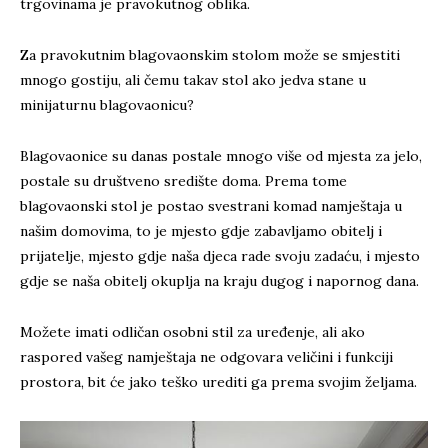
trgovinama je pravokutnog oblika.
Za pravokutnim blagovaonskim stolom može se smjestiti
mnogo gostiju, ali čemu takav stol ako jedva stane u
minijaturnu blagovaonicu?
Blagovaonice su danas postale mnogo više od mjesta za jelo,
postale su društveno središte doma. Prema tome
blagovaonski stol je postao svestrani komad namještaja u
našim domovima, to je mjesto gdje zabavljamo obitelj i
prijatelje, mjesto gdje naša djeca rade svoju zadaću, i mjesto
gdje se naša obitelj okuplja na kraju dugog i napornog dana.
Možete imati odličan osobni stil za uređenje, ali ako
raspored vašeg namještaja ne odgovara veličini i funkciji
prostora, bit će jako teško urediti ga prema svojim željama.