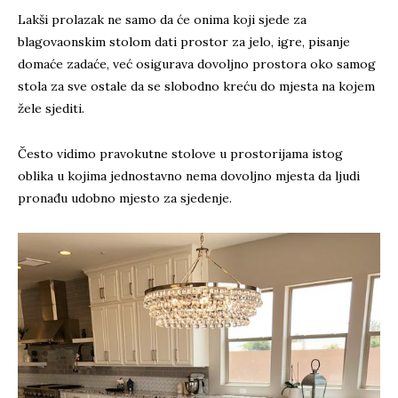
Lakši prolazak ne samo da će onima koji sjede za
blagovaonskim stolom dati prostor za jelo, igre, pisanje
domaće zadaće, već osigurava dovoljno prostora oko samog
stola za sve ostale da se slobodno kreću do mjesta na kojem
žele sjediti.
Često vidimo pravokutne stolove u prostorijama istog
oblika u kojima jednostavno nema dovoljno mjesta da ljudi
pronađu udobno mjesto za sjedenje.