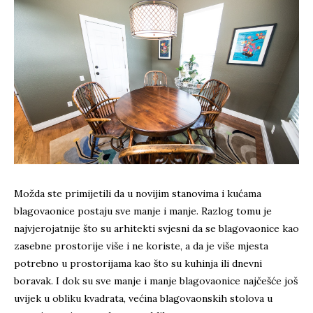
Možda ste primijetili da u novijim stanovima i kućama
blagovaonice postaju sve manje i manje. Razlog tomu je
najvjerojatnije što su arhitekti svjesni da se blagovaonice kao
zasebne prostorije više i ne koriste, a da je više mjesta
potrebno u prostorijama kao što su kuhinja ili dnevni
boravak. I dok su sve manje i manje blagovaonice najčešće još
uvijek u obliku kvadrata, većina blagovaonskih stolova u