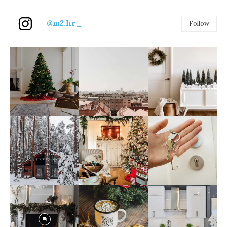
@m2.hr_
Follow