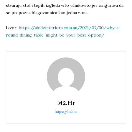
stvaraju stol i tepih izgleda vrlo učinkovito jer osigurava da
se prepozna blagovaonica kao jedna zona.
Izvor:
https://abideinteriors.com.au/2021/07/30/why-a-
round-dining-table-might-be-your-best-option/
M2.hr
https://m2.hr