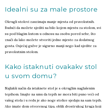
Idealni su za male prostore
Okrugli stolovi zauzimaju manje mjesta od pravokutnih.
Budući da možete sjediti na bilo kojem mjestu za stolom, svi
su pod blagim kutom u odnosu na osobu pored sebe, što
znači da lako možete stvoriti jedno mjesto za dodatnog
gosta. Osjećaj gužve je sigurno manji nego kad sjedite za
pravokutnim stolom.
Kako istaknuti ovakakv stol
u svom domu?
Najlakši način da istaknete stol je s okruglim naglašenim
tepihom. Imajte na umu da tepih ne mora biti puno veći od
vašeg stola i u redu je ako noge stolice sjedaju na sam tepih.
Ako imate dom otvorenog tipa, oblik dvostrukog kruga koji