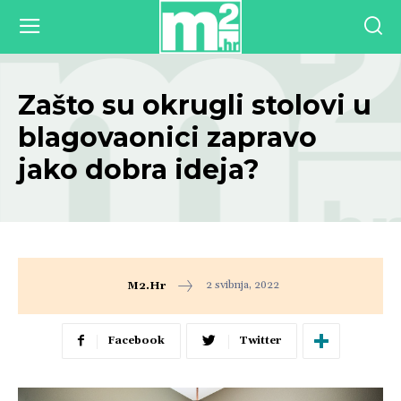
Zašto su okrugli stolovi u
blagovaonici zapravo
jako dobra ideja?
2 svibnja, 2022
M2.hr
Facebook
Twitter