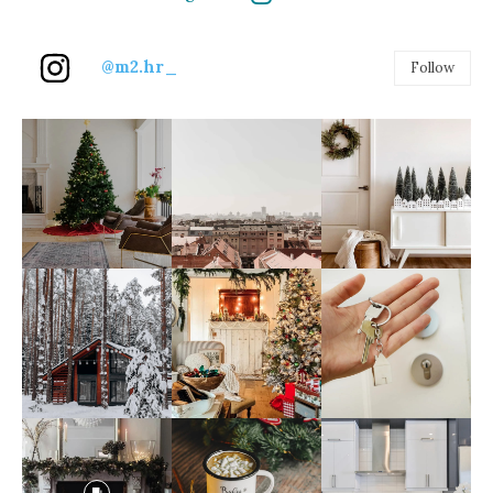
@m2.hr_
Follow