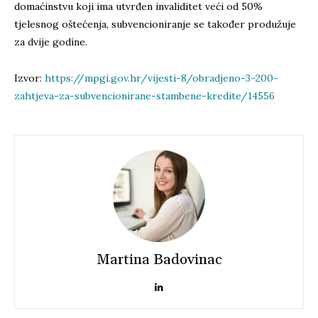
domaćinstvu koji ima utvrđen invaliditet veći od 50%
tjelesnog oštećenja, subvencioniranje se također produžuje
za dvije godine.
Izvor:
https://mpgi.gov.hr/vijesti-8/obradjeno-3-200-
zahtjeva-za-subvencionirane-stambene-kredite/14556
Martina Badovinac