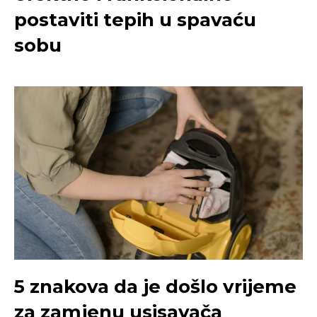
postaviti tepih u spavaću
sobu
5 znakova da je došlo vrijeme
za zamjenu usisavača