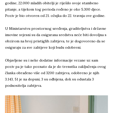
godine, 22.000 mladih obitelji je riješilo svoje stambeno
pitanje, a tijekom tog perioda rođeno je oko 5.300 djece.
Poziv je bio otvoren od 21. ožujka do 22. travnja ove godine.
U Ministarstvu prostornog uređenja, graditeljstva i državne
imovine svjesni su da osigurana sredstva neće biti dovoljna s
obzirom na broj pristiglih zahtjeva, te je dogovoreno da se
osiguraju za sve zahtjeve koji budu odobreni.
Objavljene su i neke dodatne informacije vezane uz sam
poziv pa je tako poznato da je do trenutka zaključenja ovog
članka obrađeno više od 3200 zahtjeva, odobreno je njih
3.143, 51 je na dopuni, 3 su odbijena, dok su odustala 3
podnositelja zahtjeva.