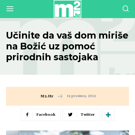
Učinite da vaš dom miriše
na Božić uz pomoć
prirodnih sastojaka
19 prosinca, 2022
M2.hr
Facebook
Twitter