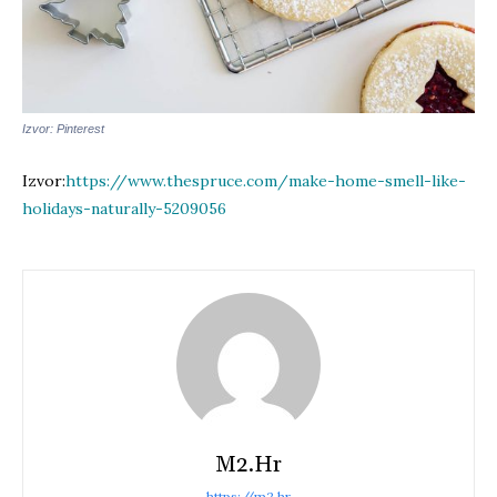
Izvor: Pinterest
Izvor:
https://www.thespruce.com/make-home-smell-like-
holidays-naturally-5209056
M2.hr
https://m2.hr