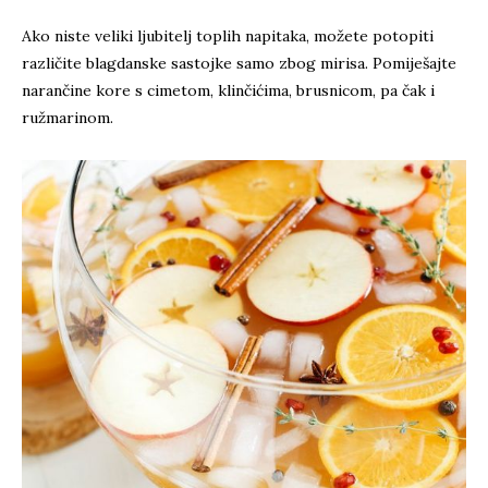
Ako niste veliki ljubitelj toplih napitaka, možete potopiti
različite blagdanske sastojke samo zbog mirisa. Pomiješajte
narančine kore s cimetom, klinčićima, brusnicom, pa čak i
ružmarinom.