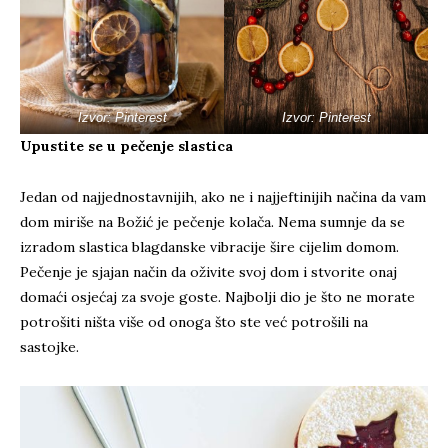
Izvor: Pinterest
Izvor: Pinterest
Upustite se u pečenje slastica
Jedan od najjednostavnijih, ako ne i najjeftinijih načina da vam
dom miriše na Božić je pečenje kolača. Nema sumnje da se
izradom slastica blagdanske vibracije šire cijelim domom.
Pečenje je sjajan način da oživite svoj dom i stvorite onaj
domaći osjećaj za svoje goste. Najbolji dio je što ne morate
potrošiti ništa više od onoga što ste već potrošili na
sastojke.