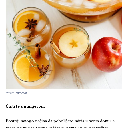
Izvor: Pinterest
Čistite s namjerom
Postoji mnogo načina da poboljšate miris u svom domu, a