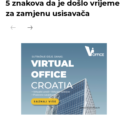
5 znakova da je došlo vrijeme
za zamjenu usisavača