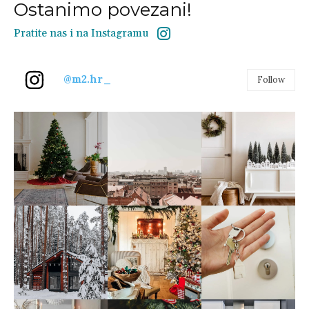
Ostanimo povezani!
Pratite nas i na Instagramu
@m2.hr_
Follow