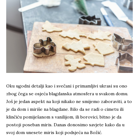
Oku ugodni detalji kao i svečani i primamljivi ukrasi su ono
zbog čega se osjeća blagdanska atmosfera u svakom domu.
Još je jedan aspekt na koji nikako ne smijemo zaboraviti, a to
je da dom i miriše na blagdane. Bilo da se radi o cimetu ili
klinčiću pomiješanom s vanilijom, ili borovici, bitno je da
postoji poseban miris. Danas donosimo savjete kako da u
svoj dom unesete miris koji podsjeća na Božić.