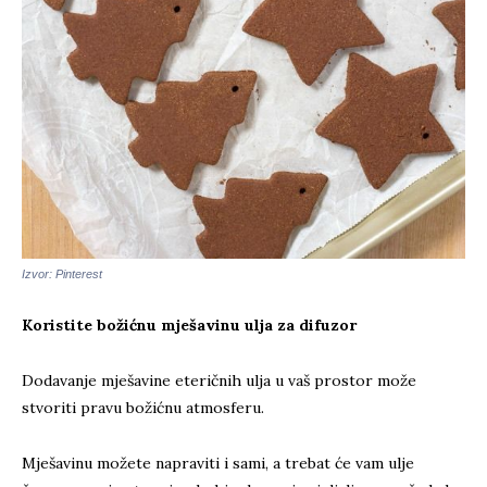
Izvor: Pinterest
Koristite božićnu mješavinu ulja za difuzor
Dodavanje mješavine eteričnih ulja u vaš prostor može
stvoriti pravu božićnu atmosferu.
Mješavinu možete napraviti i sami, a trebat će vam ulje