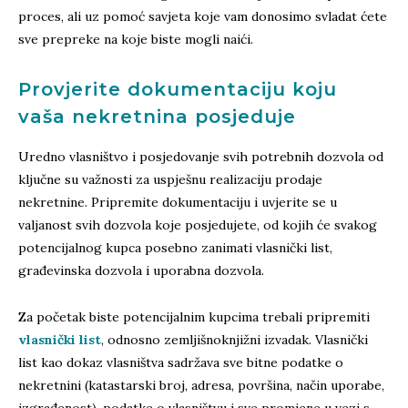
proces, ali uz pomoć savjeta koje vam donosimo svladat ćete
sve prepreke na koje biste mogli naići.
Provjerite dokumentaciju koju
vaša nekretnina posjeduje
Uredno vlasništvo i posjedovanje svih potrebnih dozvola od
ključne su važnosti za uspješnu realizaciju prodaje
nekretnine. Pripremite dokumentaciju i uvjerite se u
valjanost svih dozvola koje posjedujete, od kojih će svakog
potencijalnog kupca posebno zanimati vlasnički list,
građevinska dozvola i uporabna dozvola.
Za početak biste potencijalnim kupcima trebali pripremiti
vlasnički list
, odnosno zemljišnoknjižni izvadak. Vlasnički
list kao dokaz vlasništva sadržava sve bitne podatke o
nekretnini (katastarski broj, adresa, površina, način uporabe,