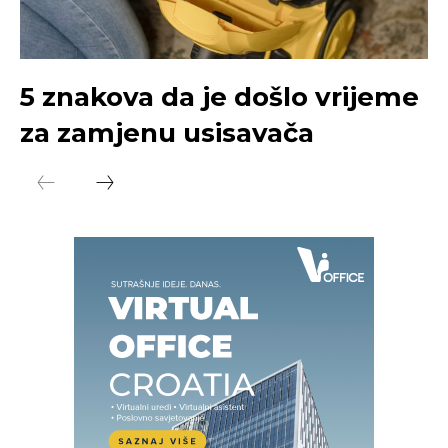
5 znakova da je došlo vrijeme
za zamjenu usisavača