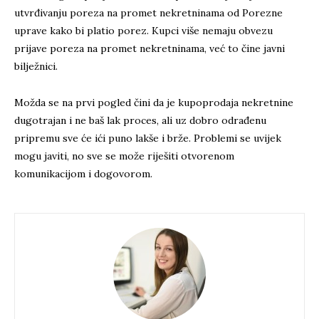
utvrđivanju poreza na promet nekretninama od Porezne
uprave kako bi platio porez. Kupci više nemaju obvezu
prijave poreza na promet nekretninama, već to čine javni
bilježnici.
Možda se na prvi pogled čini da je kupoprodaja nekretnine
dugotrajan i ne baš lak proces, ali uz dobro odrađenu
pripremu sve će ići puno lakše i brže. Problemi se uvijek
mogu javiti, no sve se može riješiti otvorenom
komunikacijom i dogovorom.