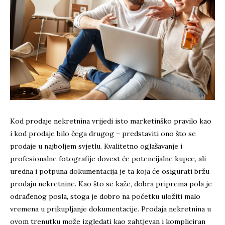
Kod prodaje nekretnina vrijedi isto marketinško pravilo kao
i kod prodaje bilo čega drugog – predstaviti ono što se
prodaje u najboljem svjetlu. Kvalitetno oglašavanje i
profesionalne fotografije dovest će potencijalne kupce, ali
uredna i potpuna dokumentacija je ta koja će osigurati bržu
prodaju nekretnine. Kao što se kaže, dobra priprema pola je
odrađenog posla, stoga je dobro na početku uložiti malo
vremena u prikupljanje dokumentacije. Prodaja nekretnina u
ovom trenutku može izgledati kao zahtjevan i kompliciran