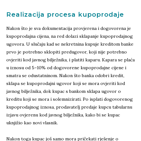
Realizacija procesa kupoprodaje
Nakon što je sva dokumentacija provjerena i dogovorena je
kupoprodajna cijena, na red dolazi sklapanje kupoprodajnog
ugovora. U slučaju kad se nekretnina kupuje kreditom banke
prvo je potrebno sklopiti predugovor, koji nije potrebno
ovjeriti kod javnog bilježnika, i platiti kaparu. Kapara se plaća
u iznosu od 5–10% od dogovorene kupoprodajne cijene i
smatra se odustatninom. Nakon što banka odobri kredit,
sklapa se kupoprodajni ugovor koji se mora ovjeriti kod
javnog bilježnika, dok kupac s bankom sklapa ugovor o
kreditu koji se mora i solemnizirati. Po isplati dogovorenog
kupoprodajnog iznosa, prodavatelj predaje kupcu tabularnu
izjavu ovjerenu kod javnog bilježnika, kako bi se kupac
uknjižio kao novi vlasnik.
Nakon toga kupac još samo mora pričekati rješenje o