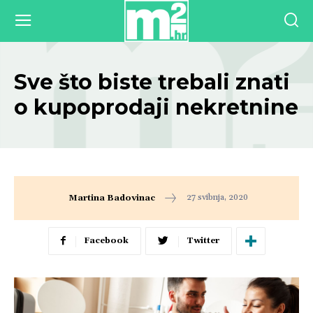
Sve što biste trebali znati
o kupoprodaji nekretnine
27 svibnja, 2020
Martina Badovinac
Facebook
Twitter