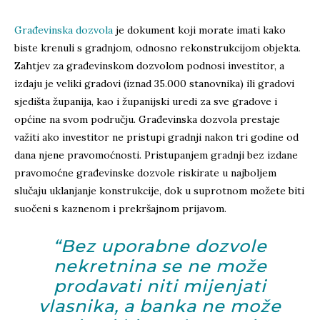
Građevinska dozvola
je dokument koji morate imati kako
biste krenuli s gradnjom, odnosno rekonstrukcijom objekta.
Zahtjev za građevinskom dozvolom podnosi investitor, a
izdaju je veliki gradovi (iznad 35.000 stanovnika) ili gradovi
sjedišta županija, kao i županijski uredi za sve gradove i
općine na svom području. Građevinska dozvola prestaje
važiti ako investitor ne pristupi gradnji nakon tri godine od
dana njene pravomoćnosti. Pristupanjem gradnji bez izdane
pravomoćne građevinske dozvole riskirate u najboljem
slučaju uklanjanje konstrukcije, dok u suprotnom možete biti
suočeni s kaznenom i prekršajnom prijavom.
“Bez uporabne dozvole
nekretnina se ne može
prodavati niti mijenjati
vlasnika, a banka ne može