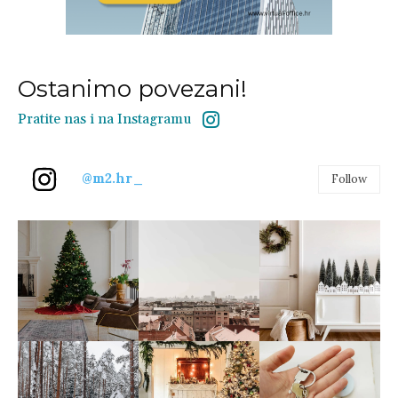
Ostanimo povezani!
Pratite nas i na Instagramu
@m2.hr_
Follow