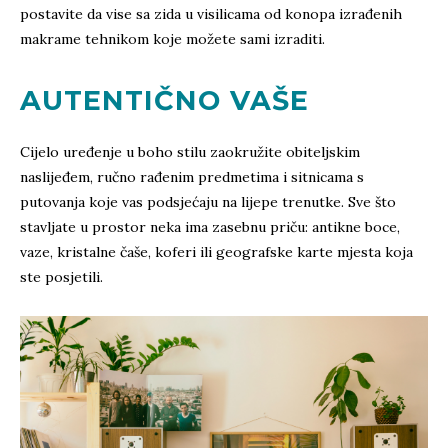
postavite da vise sa zida u visilicama od konopa izrađenih
makrame tehnikom koje možete sami izraditi.
AUTENTIČNO VAŠE
Cijelo uređenje u boho stilu zaokružite obiteljskim
naslijeđem, ručno rađenim predmetima i sitnicama s
putovanja koje vas podsjećaju na lijepe trenutke. Sve što
stavljate u prostor neka ima zasebnu priču: antikne boce,
vaze, kristalne čaše, koferi ili geografske karte mjesta koja
ste posjetili.