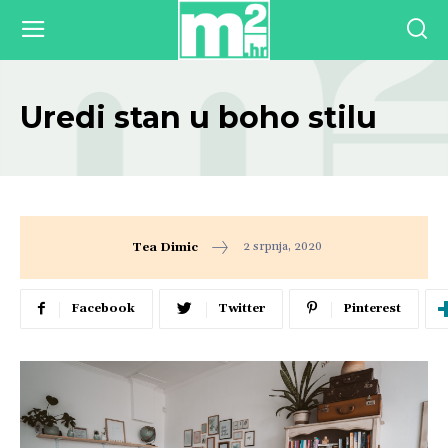
Uredi stan u boho stilu
2 srpnja, 2020
Tea Dimic
Facebook
Twitter
Pinterest