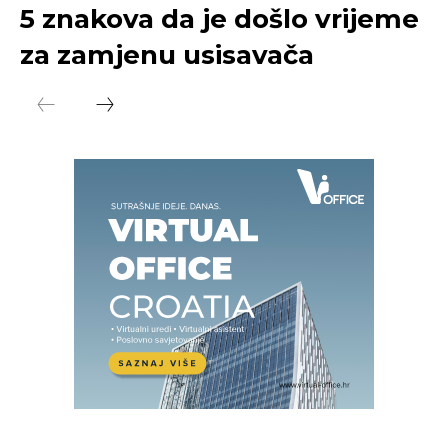
5 znakova da je došlo vrijeme
za zamjenu usisavača