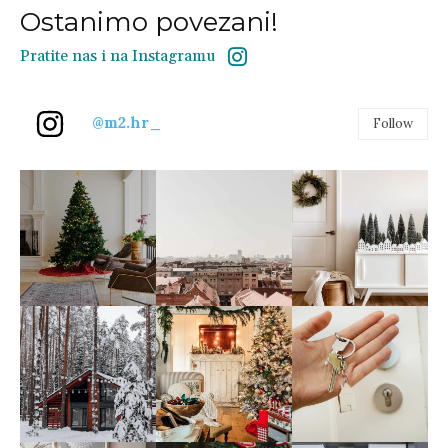
Ostanimo povezani!
Pratite nas i na Instagramu
@m2.hr_
Follow