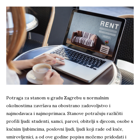
Potraga za stanom u gradu Zagrebu u normalnim
okolnostima završava na obostrano zadovoljstvo i
najmodavaca i najmoprimaca. Stanove potražuju različiti
profili ljudi: studenti, samci, parovi, obitelji s djecom, osobe s
kućnim ljubimcima, poslovni ljudi, ljudi koji rade od kuće,
umirovljenici, a od ove godine popisu možemo pridodati i