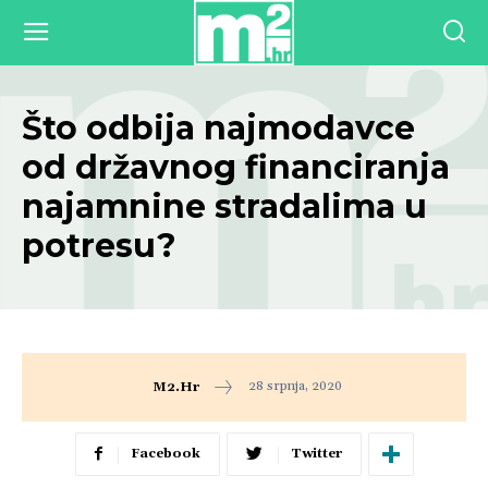
Što odbija najmodavce
od državnog financiranja
najamnine stradalima u
potresu?
28 srpnja, 2020
M2.hr
Facebook
Twitter