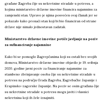
građane Zagreba čije su nekretnine stradale u potresu, a
kojima ministarstvo državne imovine financira najamninu za
zamjenski stan. Upravo je njima posvećen ovaj članak jer se
pokazalo kako pronaći stan koji bi bio financiran od strane
države nije nimalo jednostavan zadatak.
Ministarstvo državne imovine potiče javljanje na poziv
za sufinanciranje najamnine
Kako bi se pomoglo Zagrepčanima koji su ostali bez svojih
domova, Ministarstvo državne imovine objavilo je 19. svibnja
2020. godine javni poziv za financiranje najamnine za
stambeno zbrinjavanje osoba čije su nekretnine stradale u
potresu na području Grada Zagreba, Zagrebačke županije i
Krapinsko-zagorske županije. Na poziv se osim građana čije
su nekretnine stradale u potresu mogu javiti i vlasnici
nekretnina koji ih žele iznajmiti.