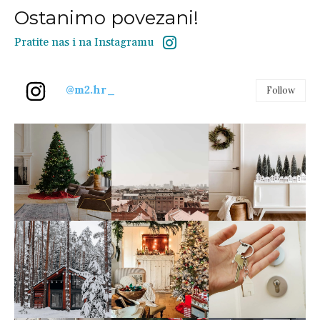
Ostanimo povezani!
Pratite nas i na Instagramu
@m2.hr_
Follow