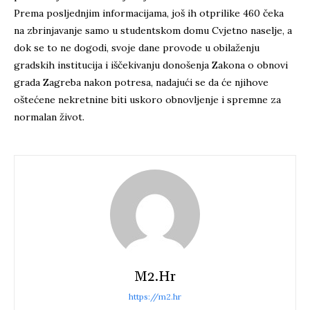
Prema posljednjim informacijama, još ih otprilike 460 čeka
na zbrinjavanje samo u studentskom domu Cvjetno naselje, a
dok se to ne dogodi, svoje dane provode u obilaženju
gradskih institucija i iščekivanju donošenja Zakona o obnovi
grada Zagreba nakon potresa, nadajući se da će njihove
oštećene nekretnine biti uskoro obnovljenje i spremne za
normalan život.
M2.hr
https://m2.hr