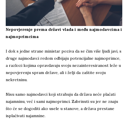
Nepovjerenje prema državi vlada i među najmodavcima i
najmoprimcima
I dok s jedne strane ministar poziva da se čim više ljudi javi, s
druge najmodavci redom odbijaju potencijalne najmoprimce,
a razlozi kojima opravdavaju svoju nezainteresiranost leže u
nepovjerenju spram države, ali i želji da zaštite svoju
nekretninu.
Nisu samo najmodavci koji strahuju da država neće plaćati
najamninu, već i sami najmoprimci. Zabrinuti su jer ne znaju
što će se dogoditi ako usele u stanove, a država prestane
isplaćivati najamnine.