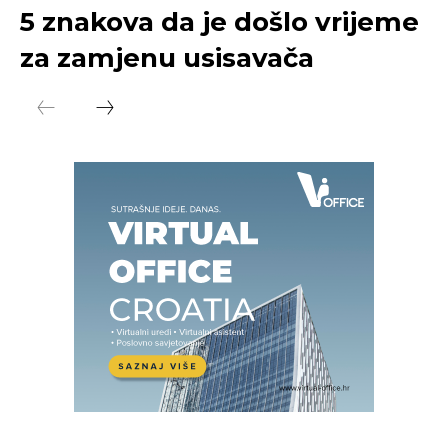
5 znakova da je došlo vrijeme
za zamjenu usisavača